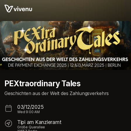
Skip header
PEXtraordinary Tales
Geschichten aus der Welt des Zahlungsverkehrs
03/12/2025
Wed
9:00 AM
Tipi am Kanzleramt
Große Querallee