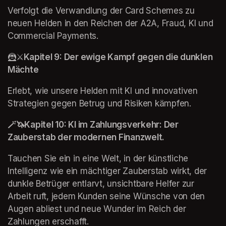
Verfolgt die Verwandlung der Card Schemes zu 
neuen Helden in den Reichen der A2A, Fraud, KI und 
Commercial Payments. 
🦹⚔️
Kapitel 9: Der ewige Kampf gegen die dunklen 
Mächte 
Erlebt, wie unsere Helden mit KI und innovativen 
Strategien gegen Betrug und Risiken kämpfen.
🪄🦄Kapitel 10: KI im Zahlungsverkehr: Der 
Zauberstab der modernen Finanzwelt.
Tauchen Sie ein in eine Welt, in der künstliche 
Intelligenz wie ein mächtiger Zauberstab wirkt, der 
dunkle Betrüger entlarvt, unsichtbare Helfer zur 
Arbeit ruft, jedem Kunden seine Wünsche von den 
Augen abliest und neue Wunder im Reich der 
Zahlungen erschafft.