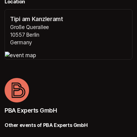
Location
Tipi am Kanzleramt
Große Querallee
10557 Berlin
Germany
(opens in a new tab)
(opens in a new tab)
PBA Experts GmbH
Other events of PBA Experts GmbH