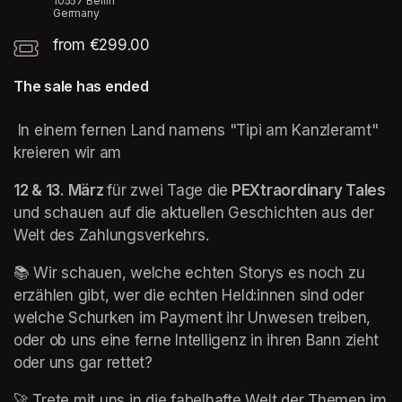
10557 Berlin
Germany
from €299.00
The sale has ended
 In einem fernen Land namens "Tipi am Kanzleramt" 
kreieren wir am
12 & 13. März 
für zwei Tage die
 PEXtraordinary Tales 
und schauen auf die aktuellen Geschichten aus der 
Welt des Zahlungsverkehrs. 
📚 Wir schauen, welche echten Storys es noch zu 
erzählen gibt, wer die echten Held:innen sind oder 
welche Schurken im Payment ihr Unwesen treiben, 
oder ob uns eine ferne Intelligenz in ihren Bann zieht 
oder uns gar rettet?
🚀 Trete mit uns in die fabelhafte Welt der Themen im 